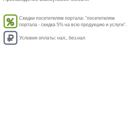
Скидки посетителям портала:
"посетителям
портала - скидка 5% на всю продукцию и услуги".
Условия оплаты:
нал., без.нал