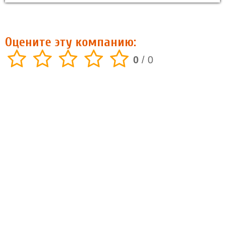
Оцените эту компанию:
0
/
0