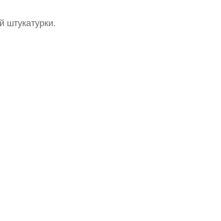
й штукатурки.