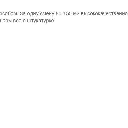
собом. За одну смену 80-150 м2 высококачественно
аем все о штукатурке.