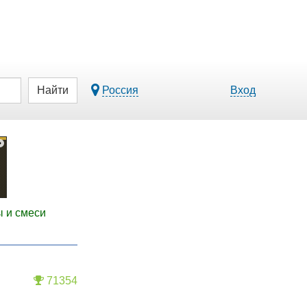
Найти
Россия
Вход
 и смеси
71354