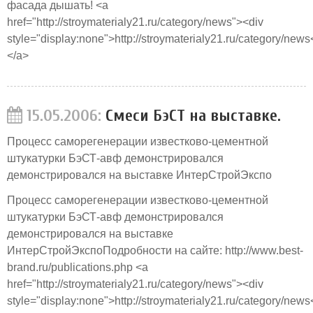
фасада дышать! <a
href="http://stroymaterialy21.ru/category/news"><div
style="display:none">http://stroymaterialy21.ru/category/news
</a>
15.05.2006:
Смеси БэСТ на выставке.
Процесс саморегенерации известково-цементной
штукатурки БэСТ-авф демонстрировался
демонстрировался на выставке ИнтерСтройЭкспо
Процесс саморегенерации известково-цементной
штукатурки БэСТ-авф демонстрировался
демонстрировался на выставке
ИнтерСтройЭкспоПодробности на сайте: http://www.best-
brand.ru/publications.php <a
href="http://stroymaterialy21.ru/category/news"><div
style="display:none">http://stroymaterialy21.ru/category/news